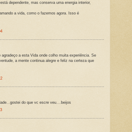
está dependente, mas conserva uma energia interior,
amando a vida, como o fazemos agora. Isso é
04
e agradeço a esta Vida onde colho muita experiência. Se
ventude, a mente continua alegre e feliz na certeza que
22
dade...gostei do que vc escre veu....beijos
53