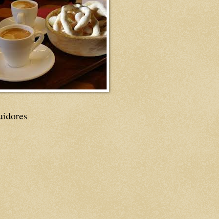
uidores