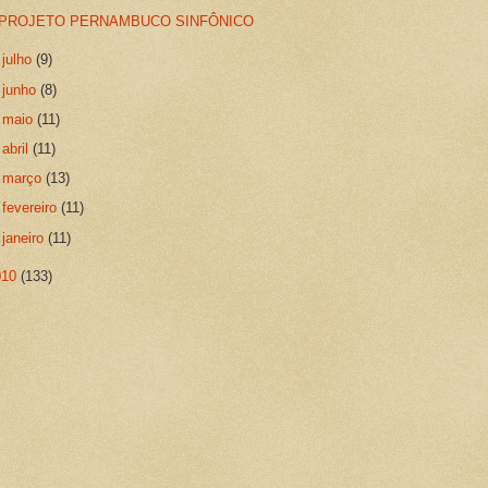
PROJETO PERNAMBUCO SINFÔNICO
►
julho
(9)
►
junho
(8)
►
maio
(11)
►
abril
(11)
►
março
(13)
►
fevereiro
(11)
►
janeiro
(11)
010
(133)