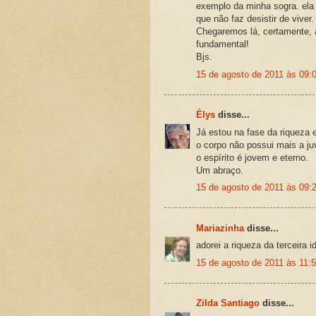
exemplo da minha sogra. ela 
que não faz desistir de viver.
Chegaremos lá, certamente, 
fundamental!
Bjs.
15 de agosto de 2011 às 09:
Élys
disse...
Já estou na fase da riqueza 
o corpo não possui mais a ju
o espírito é jovem e eterno.
Um abraço.
15 de agosto de 2011 às 09:
Mariazinha
disse...
adorei a riqueza da terceira i
15 de agosto de 2011 às 11:
Zilda Santiago
disse...