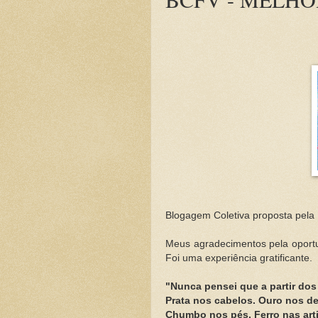
Blogagem Coletiva proposta pela 
Meus agradecimentos pela oportu
Foi uma experiência gratificante.
"Nunca pensei que a partir dos
Prata nos cabelos. Ouro nos de
Chumbo nos pés, Ferro nas arti