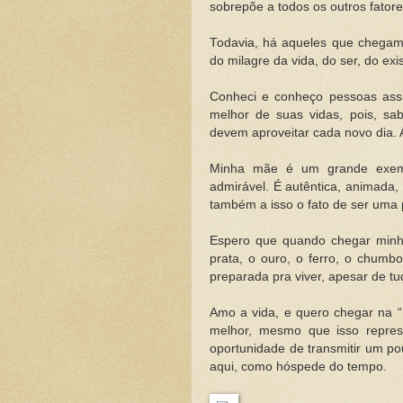
sobrepõe a todos os outros fatore
Todavia, há aqueles que chegam
do milagre da vida, do ser, do exis
Conheci e conheço pessoas ass
melhor de suas vidas, pois, sa
devem aproveitar cada novo dia.
Minha mãe é um grande exem
admirável. É autêntica, animada,
também a isso o fato de ser uma 
Espero que quando chegar minha 
prata, o ouro, o ferro, o chumb
preparada pra viver, apesar de tud
Amo a vida, e quero chegar na “m
melhor, mesmo que isso repres
oportunidade de transmitir um p
aqui, como hóspede do tempo.