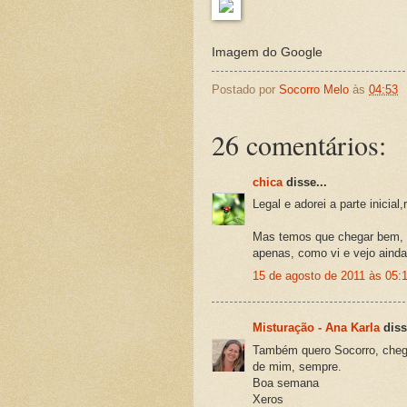
Imagem do Google
Postado por
Socorro Melo
às
04:53
26 comentários:
chica
disse...
Legal e adorei a parte inicial,
Mas temos que chegar bem, p
apenas, como vi e vejo ainda
15 de agosto de 2011 às 05:
Misturação - Ana Karla
diss
Também quero Socorro, chega
de mim, sempre.
Boa semana
Xeros