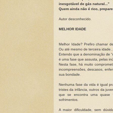
inesgotável de gás natural...”
Quem ainda não é rico, prepare
Autor desconhecido.
MELHOR IDADE
Melhor Idade? Prefiro chamar de
Ou até mesmo de terceira idade..
Entendo que a denominação de “m
é uma fase que assusta, pelas in
Nesta fase, há muito comprometim
incompreensões, descasos, enferm
sua bondade.
Nenhuma fase da vida é igual pr
tristes da infância, outros da juv
que se encontra uma quase t
sofrimentos.
A maior dificuldade, sem dúvi